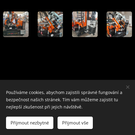
Používáme cookies, abychom zajistili správné fungování a
Obrázky poskytl
Pexels
bezpečnost našich stránek. Tím vám můžeme zajistit tu
Cookies
nejlepší zkušenost při jejich návštěvě.
Jazyky
Přijmout nezbytné
Přijmout vše
Čeština
English