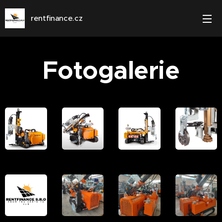
rentfinance.cz
Fotogalerie